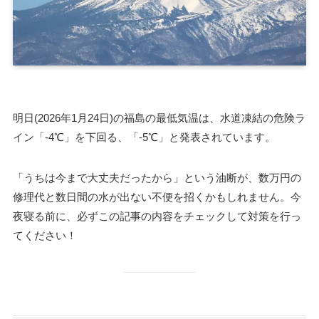
明日(2026年1月24日)の福島の最低気温は、水道凍結の危険ラ
イン「-4℃」を下回る、「-5℃」と発表されています。
「うちは今まで大丈夫だったから」という油断が、数万円の
修理代と数日間の水が出ない不便を招くかもしれません。今
夜寝る前に、必ずこの記事の内容をチェックして対策を行っ
てください！