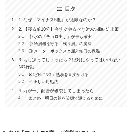
目次
1. なぜ「マイナス5度」が危険なのか？
2. 【寝る前10分】今すぐやるべき3つの凍結防止策
① 水の「チョロ出し」が最も確実
② 給湯器を守る「残り湯」の魔法
③ メーターボックスと屋外蛇口の保温
3. もし凍ってしまったら？絶対にやってはいけない
NG行動
❌ 絶対にNG：熱湯を直接かける
✅ 正しい対処法
4. 万が一、配管が破裂してしまったら
まとめ：明日の朝を笑顔で迎えるために