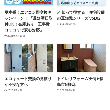
夏本番！エアコン即交換キ
✅ 知って得する！住宅設備
ャンペーン！ 「最短翌日取
の豆知識シリーズ vol.02
付OK！在庫あり・工事費
2025年5月7日
コミコミで安心対応」
2025年7月10日
エコキュート交換の見積り
トイレリフォーム実例✨福
が不安な方へ
島市N様邸
2025年4月9日
2025年4月5日