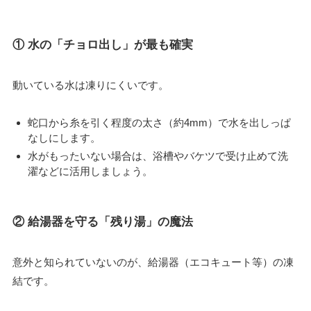
① 水の「チョロ出し」が最も確実
動いている水は凍りにくいです。
蛇口から糸を引く程度の太さ（約4mm）で水を出しっぱ
なしにします。
水がもったいない場合は、浴槽やバケツで受け止めて洗
濯などに活用しましょう。
② 給湯器を守る「残り湯」の魔法
意外と知られていないのが、給湯器（エコキュート等）の凍
結です。