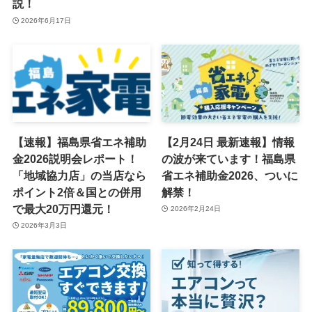
説！
2026年6月17日
【速報】福島県省エネ補助
【2月24日 最新速報】情報
金2026説明会レポート！
の波が来ています！福島県
「地域協力店」の当店なら
省エネ補助金2026、ついに
ポイント2倍＆国との併用
解禁！
で最大20万円還元！
2026年2月24日
2026年3月3日