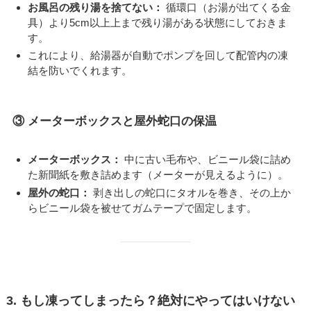
お風呂の残り湯を捨てない：
循環口（お湯が出てくる金
具）より5cm以上上まで残り湯がある状態にしておきま
す。
これにより、給湯器が自動でポンプを回して配管内の凍
結を防いでくれます。
③ メーターボックスと屋外蛇口の保温
メーターボックス：
中に古い毛布や、ビニール袋に詰め
た新聞紙を敷き詰めます（メーターが見えるように）。
屋外の蛇口：
剥き出しの蛇口にタオルを巻き、その上か
らビニール袋を被せてガムテープで固定します。
3. もし凍ってしまったら？絶対にやってはいけない