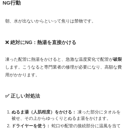
NG行動
朝、水が出ないからといって焦りは禁物です。
❌ 絶対にNG：熱湯を直接かける
凍った配管に熱湯をかけると、急激な温度変化で配管が
破裂
します。こうなると専門業者の修理が必要になり、高額な費
用がかかります。
✅ 正しい対処法
ぬるま湯（人肌程度）をかける：
凍った部分にタオルを
被せ、その上からゆっくりとぬるま湯をかけます。
ドライヤーを使う：
蛇口や配管の接続部分に温風を当て