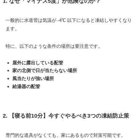
1. なぜ「マイナス5度」が危険なのか？
一般的に水道管は気温が -4℃ 以下になると凍結しやすくなり
ます。
特に、以下のような条件の場所は要注意です。
屋外に露出している配管
家の北側で日が当たらない場所
風当たりが強い場所
給湯器の配管
2. 【寝る前10分】今すぐやるべき3つの凍結防止策
専門的な道具がなくても、家にあるもので対策可能です。