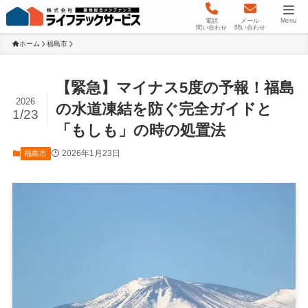
電話
メール
Menu
問い合わせ
問い合わせ
ホーム
福島市
【緊急】マイナス5度の予報！福島
2026
の水道凍結を防ぐ完全ガイドと
1/23
「もしも」の時の処置法
2026年1月23日
福島市