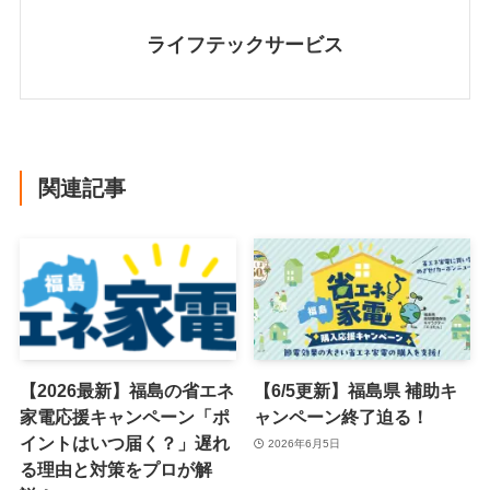
ライフテックサービス
関連記事
【2026最新】福島の省エネ
【6/5更新】福島県 補助キ
家電応援キャンペーン「ポ
ャンペーン終了迫る！
イントはいつ届く？」遅れ
2026年6月5日
る理由と対策をプロが解