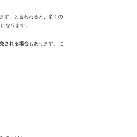
ます」と言われると、多くの
安になります。
免される場合
もあります。 こ