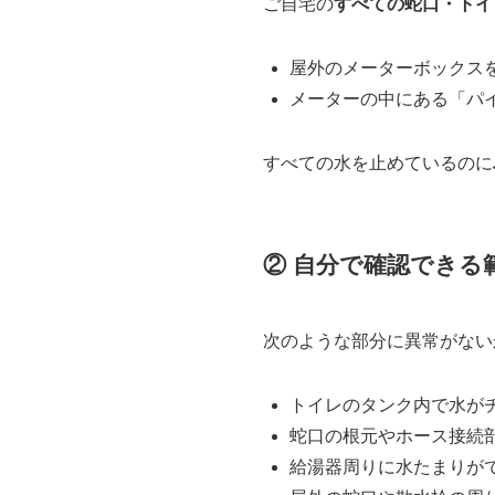
ご自宅の
すべての蛇口・トイ
屋外のメーターボックス
メーターの中にある「パ
すべての水を止めているのに
② 自分で確認できる
次のような部分に異常がない
トイレのタンク内で水が
蛇口の根元やホース接続
給湯器周りに水たまりが