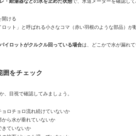
レ・給湯器などの水を止めた状態
で、水道メーターを確認して
を開ける
イロット」と呼ばれる小さなコマ（赤い羽根のような部品）が
パイロットがクルクル回っている場合
は、どこかで水が漏れて
範囲をチェック
か、目視で確認してみましょう。
チョロチョロ流れ続けていないか
部から水が垂れていないか
できていないか