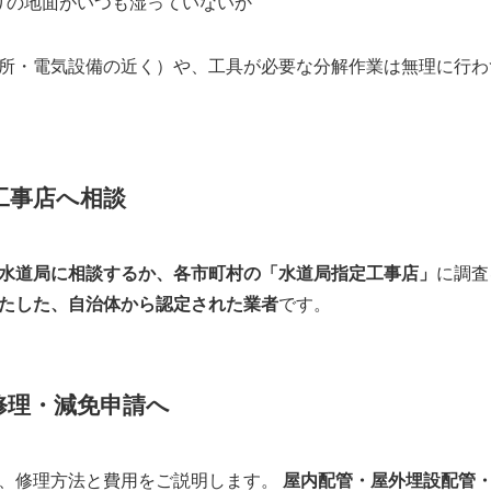
りの地面がいつも湿っていないか
所・電気設備の近く）や、工具が必要な分解作業は無理に行わ
工事店へ相談
水道局に相談するか、各市町村の「水道局指定工事店」
に調査
たした、自治体から認定された業者
です。
修理・減免申請へ
、修理方法と費用をご説明します。
屋内配管・屋外埋設配管