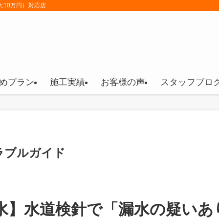
大10万円）対応店
めプラン
施工実績
お客様の声
スタッフブロ
ラブルガイド
水】水道検針で「漏水の疑いあ