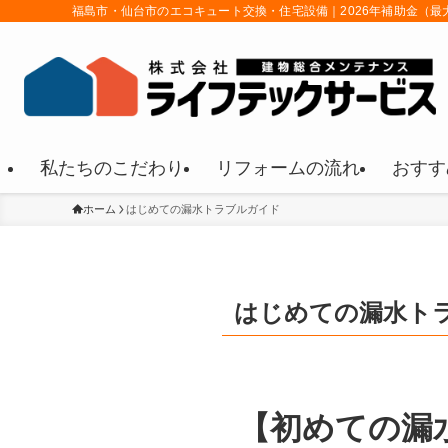
福島市・仙台市のエコキュート交換・住宅設備｜2026年補助金（最
私たちのこだわり
リフォームの流れ
おすす
ホーム
はじめての漏水トラブルガイド
はじめての漏水ト
【初めての漏