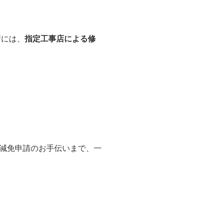
請には、
指定工事店による修
減免申請のお手伝いまで、一