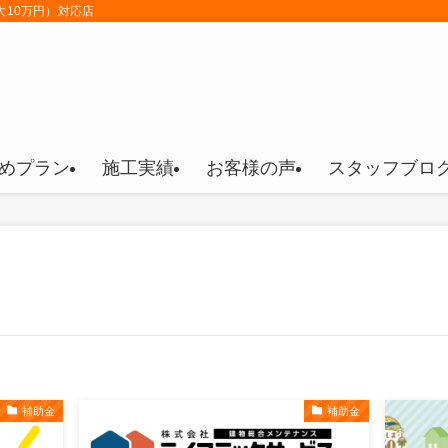
大10万円）対応店
めプラン
施工実績
お客様の声
スタッフブロ
補助金
補助金