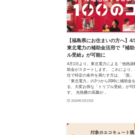
【福島県にお住まいの方へ】4/
東北電力の補助金活用で『補助
ル受給』が可能に
4月1日より、東北電力による「他熱源
助金がスタートします。 これにより
住で特定の条件を満たす方は、「国」
「東北電力」の3つから同時に補助金
る、大変お得な「トリプル受給」が可
す。 光熱費の高騰が...
2026年3月23日