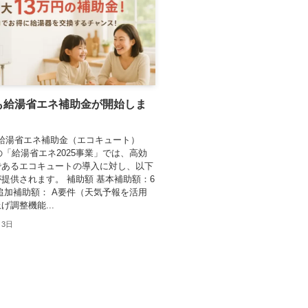
年も給湯省エネ補助金が開始しま
度 給湯省エネ補助金（エコキュート）
度の「給湯省エネ2025事業」では、高効
であるエコキュートの導入に対し、以下
提供されます。 補助額 基本補助額：6
追加補助額： A要件（天気予報を活用
げ調整機能...
月3日