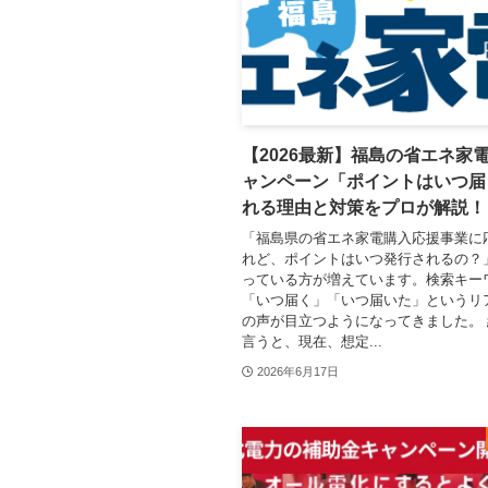
【2026最新】福島の省エネ家
ャンペーン「ポイントはいつ届
れる理由と対策をプロが解説！
「福島県の省エネ家電購入応援事業に
れど、ポイントはいつ発行されるの？
っている方が増えています。検索キー
「いつ届く」「いつ届いた」というリ
の声が目立つようになってきました。
言うと、現在、想定...
2026年6月17日