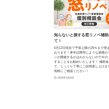
知らないと損する窓リノベ補助
て！
6月12日現在で予算上限の29％まで埋
おります！来年以降同じような規模の
ンが開催するかはわからないので今の
することをお勧めいたします！ 補助
て、じっくり丁寧にご説明差し上げま
気軽にご相談ください！
2025年3月6日