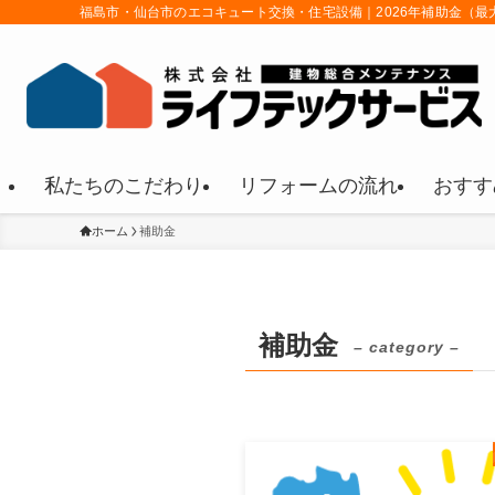
福島市・仙台市のエコキュート交換・住宅設備｜2026年補助金（最
私たちのこだわり
リフォームの流れ
おすす
ホーム
補助金
補助金
– category –