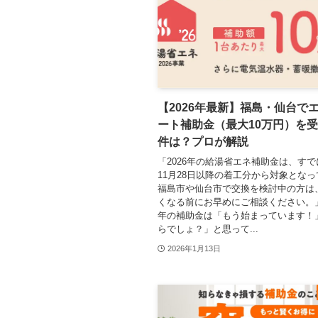
【2026年最新】福島・仙台で
ート補助金（最大10万円）を
件は？プロが解説
「2026年の給湯省エネ補助金は、すでに
11月28日以降の着工分から対象とな
福島市や仙台市で交換を検討中の方は
くなる前にお早めにご相談ください。」 1
年の補助金は「もう始まっています！
らでしょ？」と思って...
2026年1月13日