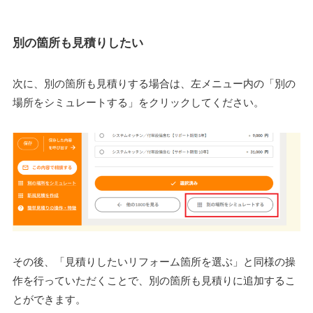
別の箇所も見積りしたい
次に、別の箇所も見積りする場合は、左メニュー内の「別の
場所をシミュレートする」をクリックしてください。
その後、「見積りしたいリフォーム箇所を選ぶ」と同様の操
作を行っていただくことで、別の箇所も見積りに追加するこ
とができます。