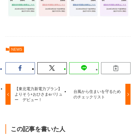
NEWS
【東北電力新電力プラン】
台風から住まいを守るため
よりそう+おひさまeバリュ
のチェックリスト
ー デビュー！
この記事を書いた人