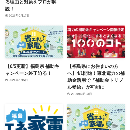
る理由と対策をプロが解
説！
2026年6月17日
【6/5更新】福島県 補助キ
【福島県にお住まいの方
ャンペーン終了迫る！
へ】4/1開始！東北電力の補
助金活用で『補助金トリプ
2026年6月5日
ル受給』が可能に
2026年3月23日