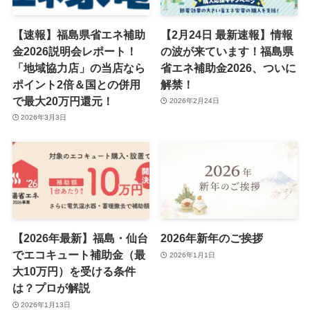
【速報】福島県省エネ補助
【2月24日 最新速報】情報
金2026説明会レポート！
の波が来ています！福島県
「地域協力店」の当店なら
省エネ補助金2026、ついに
ポイント2倍＆国との併用
解禁！
で最大20万円還元！
2026年2月24日
2026年3月3日
【2026年最新】福島・仙台
2026年新年のご挨拶
でエコキュート補助金（最
2026年1月1日
大10万円）を受ける条件
は？プロが解説
2026年1月13日